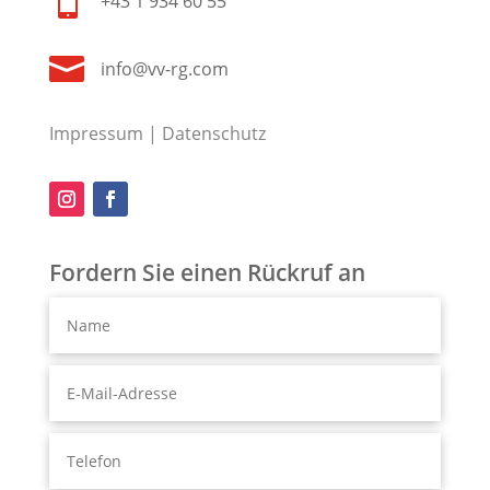

+43 1 934 60 55

info@vv-rg.com
Impressum
|
Datenschutz
Fordern Sie einen Rückruf an