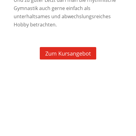
Und zu guter Letzt darf man die rhythmische
Gymnastik auch gerne einfach als
unterhaltsames und abwechslungsreiches
Hobby betrachten.
Zum Kursangebot