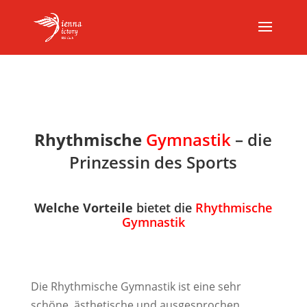
Rhythmische
Gymnastik
– die
Prinzessin des Sports
Welche Vorteile
bietet die
Rhythmische
Gymnastik
Die Rhythmische Gymnastik ist eine sehr
schöne, ästhetische und ausgesprochen